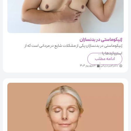
ژنیکوماستی در بدنسازان
ژنیکوماستی در بدنسازان یکی از مشکلات شایع در مردانی است که از
استروئیدها یا ...
ادامه مطلب
دکتر امیر دریانی
11 شهریور 1404