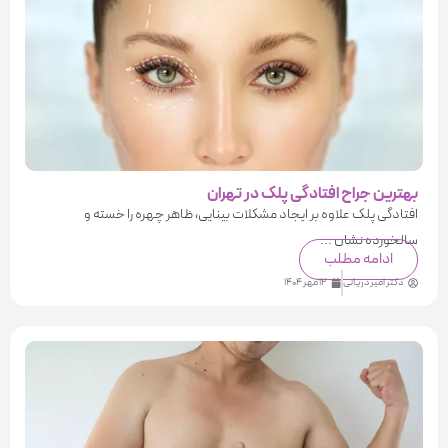
بهترین جراح افتادگی پلک در تهران
افتادگی پلک علاوه بر ایجاد مشکلات بینایی، ظاهر چهره را خسته و
سالخورده نشان ...
ادامه مطلب
دکتر امیر دریانی
12 مهر 1404