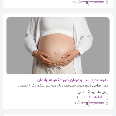
دکتر امیر دریانی
21 آبان 1404
ابدومینوپلاستی و درمان فتق شکم بعد زایمان
عمل جراحی ابدومینوپلاستی همراه با ترمیم فتق شکم، یکی از بهترین
روش‌ها برای بازگرداندن ...
ادامه مطلب
دکتر امیر دریانی
1 آبان 1404