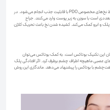
پرطرفدارترین لیفت چشم با روش نخ است که توسط نخ‌های مخصوص PDO با قابلیت جذب انجام می‌شود. در
ددی است با سوزن به زیر پوست وارد می‌کنند. جراح
ی پلک و ابرو کمک می‌کند. کشیده شدن نخ باعث تحریک کلاژن
یان این تکنیک بوتاکس است. به کمک بوتاکس می‌توان
ی عصبی ماهیچه اطراف چشم برطرف کرد. اگر افتادگی پلک
ت‌چشم با بوتاکس را پیشنهاد می‌دهد. ماندگاری این روش