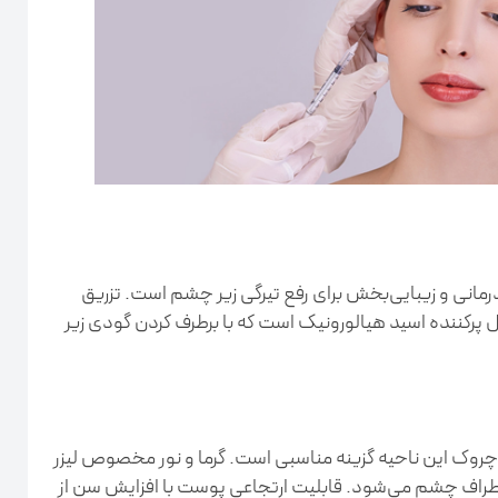
انی و زیبایی‌بخش برای رفع تیرگی زیر چشم است. تزریق
 پرکننده اسید هیالورونیک است که با برطرف کردن گودی زیر
 رفع چین‌وچروک این ناحیه گزینه مناسبی است. گرما و نور مخصوص لیزر
راف چشم می‌شود. قابلیت ارتجاعی پوست با افزایش سن از