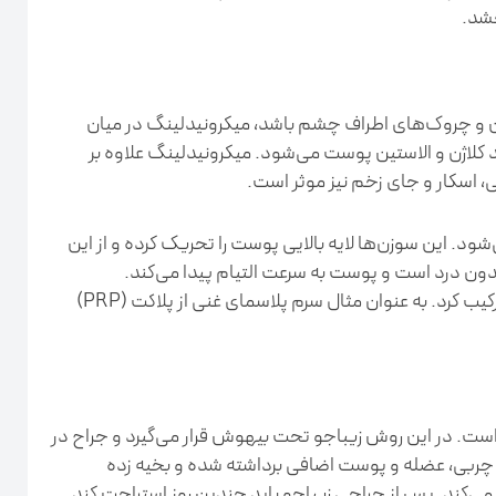
خشد.
 چروک‌های اطراف چشم باشد، میکرونیدلینگ در میان
کلاژن و الاستین پوست می‌شود. میکرونیدلینگ علاوه بر
 اسکار و جای زخم نیز موثر است.
د. این سوزن‌ها لایه بالایی پوست را تحریک کرده و از این
ن درد است و پوست به سرعت التیام پیدا می‌کند.
میکرونیدلینگ را می‌توان با سرم‌های جوان‌کننده ترکیب کرد. به عنوان مثال سرم پلاسمای غنی از پلاکت (PRP)
است. در این روش زیباجو تحت بیهوش قرار می‌گیرد و جراح در
ش چربی، عضله و پوست اضافی برداشته شده و بخیه زده
 می‌کند. پس از جراحی زیباجو باید چندین روز استراحت کند.